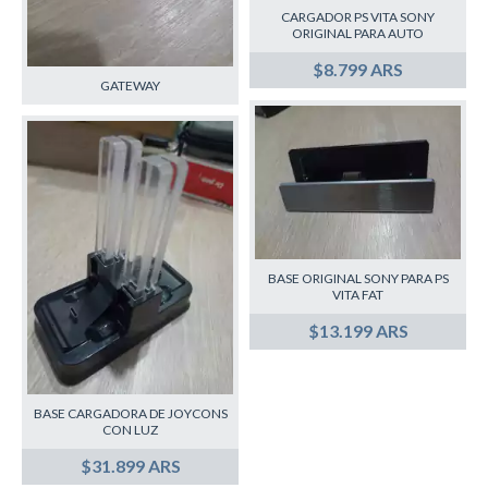
CARGADOR PS VITA SONY
ORIGINAL PARA AUTO
$8.799 ARS
GATEWAY
BASE ORIGINAL SONY PARA PS
VITA FAT
$13.199 ARS
BASE CARGADORA DE JOYCONS
CON LUZ
$31.899 ARS