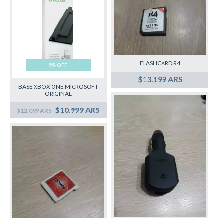
FLASHCARD R4
9% OFF
$13.199 ARS
BASE XBOX ONE MICROSOFT
ORIGINAL
$10.999 ARS
$12.099 ARS