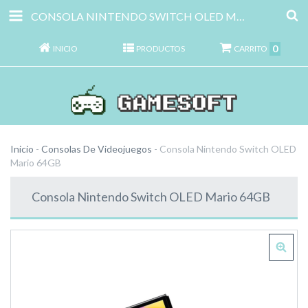
CONSOLA NINTENDO SWITCH OLED MARIO 64GB
0
INICIO
PRODUCTOS
CARRITO
Inicio
-
Consolas De Videojuegos
-
Consola Nintendo Switch OLED
Mario 64GB
Consola Nintendo Switch OLED Mario 64GB