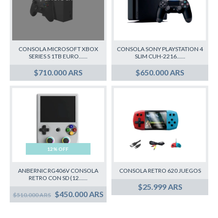
CONSOLA MICROSOFT XBOX
CONSOLA SONY PLAYSTATION 4
SERIES S 1TB EURO......
SLIM CUH-2216......
$710.000 ARS
$650.000 ARS
12% OFF
ANBERNIC RG406V CONSOLA
CONSOLA RETRO 620 JUEGOS
RETRO CON SD (12......
$25.999 ARS
$450.000 ARS
$510.000 ARS