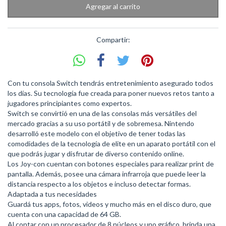
Compartir:
Con tu consola Switch tendrás entretenimiento asegurado todos
los días. Su tecnología fue creada para poner nuevos retos tanto a
jugadores principiantes como expertos.
Switch se convirtió en una de las consolas más versátiles del
mercado gracias a su uso portátil y de sobremesa. Nintendo
desarrolló este modelo con el objetivo de tener todas las
comodidades de la tecnología de elite en un aparato portátil con el
que podrás jugar y disfrutar de diverso contenido online.
Los Joy-con cuentan con botones especiales para realizar print de
pantalla. Además, posee una cámara infrarroja que puede leer la
distancia respecto a los objetos e incluso detectar formas.
Adaptada a tus necesidades
Guardá tus apps, fotos, videos y mucho más en el disco duro, que
cuenta con una capacidad de 64 GB.
Al contar con un procesador de 8 núcleos y uno gráfico, brinda una